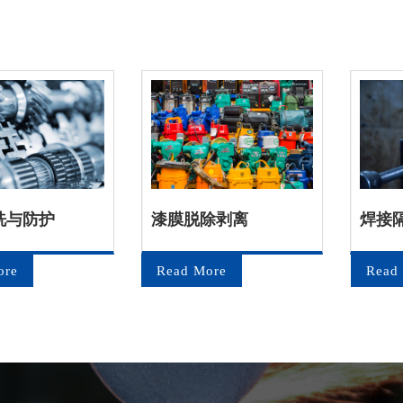
洗与防护
漆膜脱除剥离
焊接
ore
Read More
Read