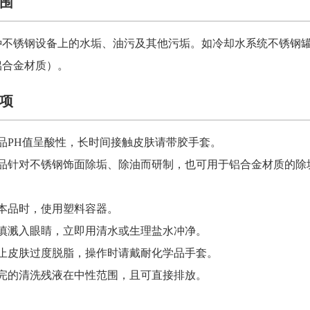
围
种不锈钢设备上的水垢、油污及其他污垢。如冷却水系统不锈钢
铝合金材质）。
项
品PH值呈酸性，长时间接触皮肤请带胶手套。
产品针对不锈钢饰面除垢、除油而研制，也可用于铝合金材质的除
释本品时，使用塑料容器。
不慎溅入眼睛，立即用清水或生理盐水冲净。
防止皮肤过度脱脂，操作时请戴耐化学品手套。
用完的清洗残液在中性范围，且可直接排放。