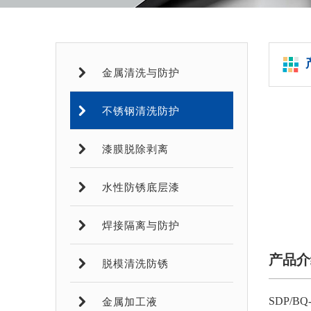
金属清洗与防护
不锈钢清洗防护
漆膜脱除剥离
水性防锈底层漆
焊接隔离与防护
产品介
脱模清洗防锈
SDP/
金属加工液