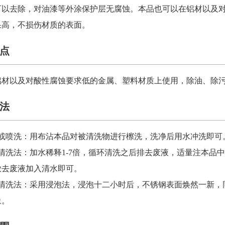
可以去除，对油漆等外涂保护层无腐蚀。本品也可以在铝材以及
果高，不损伤材质的表面。
点
铝材以及对酸性腐蚀要求低的金属、塑料材质上使用，除油、除
法
洗或喷洗：用布沾本品对被清洗物进行檫洗，洗净后用水冲洗即可
清洗法：加水稀释1-7倍，循环清洗之后排去废液，适量注本品
放去废液加入清水即可。
泡清洗法：采用浸泡法，浸泡十二小时后，不锈钢表面焕然一新，
象。