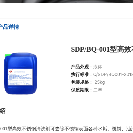
产品详情
SDP/BQ-001型
产品外观
：液体
执行标准
：Q/SDP/BQ001-201
包装规格
： 25kg
保质期限
：二年
绍
BQ-001型高效不锈钢清洗剂可去除不锈钢表面各种水垢、斑锈