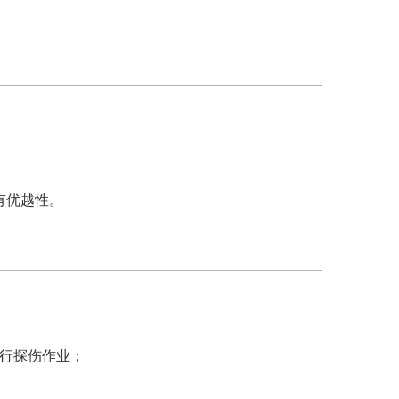
有优越性。
进行探伤作业；