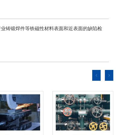
行业铸锻焊件等铁磁性材料表面和近表面的缺陷检