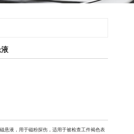
悬液
基磁悬液，用于磁粉探伤，适用于被检查工件褐色表