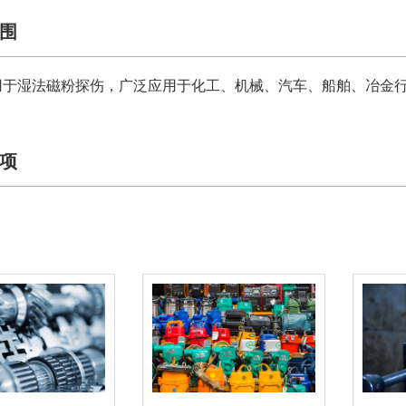
围
用于湿法磁粉探伤，广泛应用于化工、机械、汽车、船舶、冶金
项