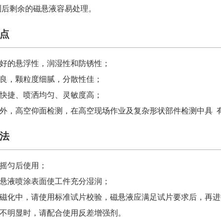
测后剩余的磁悬液容易处理。
点
良好的悬浮性，润湿性和防锈性；
优良，颗粒度细腻，分散性佳；
、快捷、喷洒均匀、灵敏度高；
合野外，高空仰面检测，在高空现场作业及复杂形状部件检测中具 
法
分摇匀后使用；
磁悬液喷涂表面使工件充分湿润；
工件磁化中，请使用标准试片校验，磁悬液应满足试片要求后，再
示不明显时，请配合使用反差增强剂。