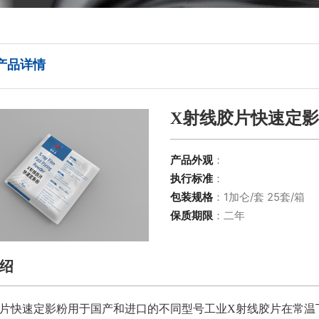
产品详情
X射线胶片快速定
产品外观
：
执行标准
：
包装规格
：1加仑/套 25套/箱
保质期限
：二年
绍
胶片快速定影粉用于国产和进口的不同型号工业X射线胶片在常温