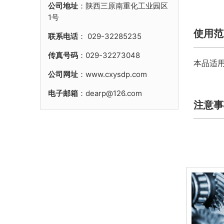
公司地址
：陕西三原南重化工业园区
1号
使用范
联系电话
：
029-32285235
传真号码
：029-32273048
本品适
公司网址
：www.cxysdp.com
电子邮箱
：dearp@126.com
注意事