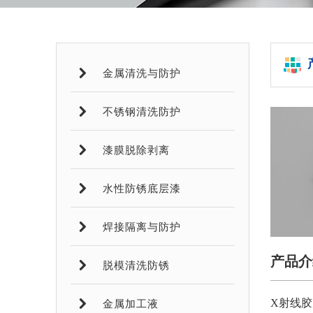
金属清洗与防护
不锈钢清洗防护
漆膜脱除剥离
水性防锈底层漆
焊接隔离与防护
产品介
脱模清洗防锈
X射线
金属加工液