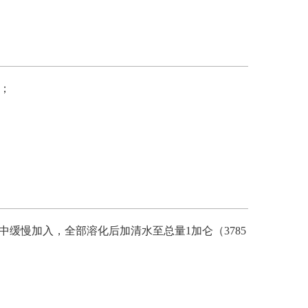
；
程中缓慢加入，全部溶化后加清水至总量1加仑（3785