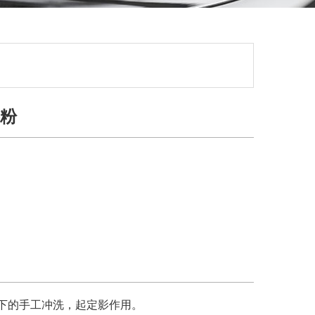
影粉
下的手工冲洗，起定影作用。