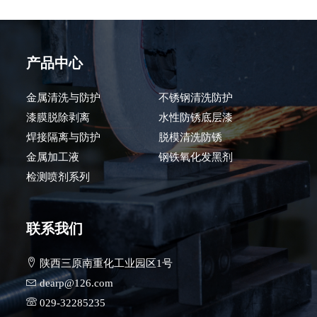
产品中心
金属清洗与防护
不锈钢清洗防护
漆膜脱除剥离
水性防锈底层漆
焊接隔离与防护
脱模清洗防锈
金属加工液
钢铁氧化发黑剂
检测喷剂系列
联系我们
陕西三原南重化工业园区1号
dearp@126.com
029-32285235