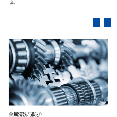
套。
金属清洗与防护