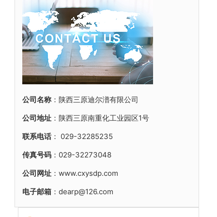
公司名称
：陕西三原迪尔潽有限公司
公司地址
：陕西三原南重化工业园区1号
联系电话
：
029-32285235
传真号码
：029-32273048
公司网址
：www.cxysdp.com
电子邮箱
：dearp@126.com