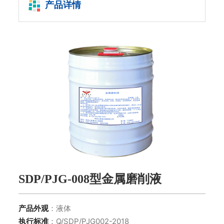
产品详情
SDP/PJG-008型金属磨削液
产品外观
：液体
执行标准
：Q/SDP/PJG002-2018