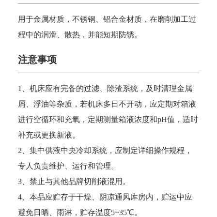
用于金属材质，不锈钢、铝合金材质，在磨削加工过
程中的润滑、散热，并能短期防锈。
注意事项
1、机床应有完备的过滤、除渣系统，及时清理金属
屑、浮油等杂质，若机床多日不开动，应定期对箱液
进行空循环和充氧，定期测量箱液浓度和pH值，适时
补充或更换新液。
2、集中供液中央冷却系统，应制定详细操作规程，
专人负责维护、运行和管理。
3、禁止与其他品牌切削液混用。
4
、
本品应贮存于干燥、阴凉通风库房内，贮运中应
避免日晒、雨淋
，
贮存温度
5~35℃
。