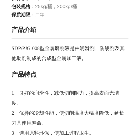
包装规格
：25kg/桶，200kg/桶
保质期限
：二年
产品介绍
SDP/PJG-00
8型金属磨削液是由润滑剂、防锈剂及其
他助剂制成的合成型金属加工液。
产品特点
1、
良好的润滑性，减低切削阻力，提高表面光洁
度。
2
、优异的冷却性能，使切削温度大幅度降低，延长
刀具使用寿命。
3
、选用原料环保，使加工过程卫生。