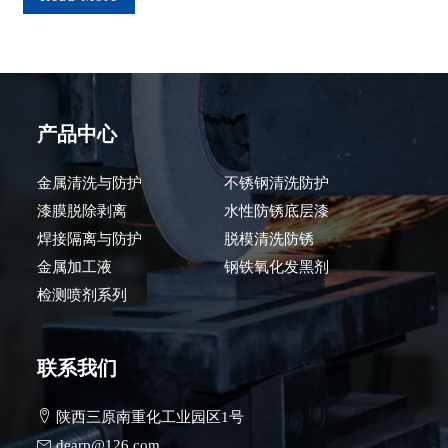
产品中心
金属清洗与防护
不锈钢清洗防护
漆膜脱除剥离
水性防锈底层漆
焊接隔离与防护
脱模清洗防锈
金属加工液
钢铁氧化发黑剂
检测喷剂系列
联系我们
陕西三原南重化工业园区1号
dearp@126.com