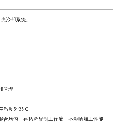
中央冷却系统。
和管理。
存温度
5~35
℃。
混合均匀，再稀释配制工作液，不影响加工性能，