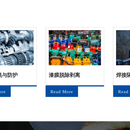
洗与防护
漆膜脱除剥离
焊接
ore
Read More
Read