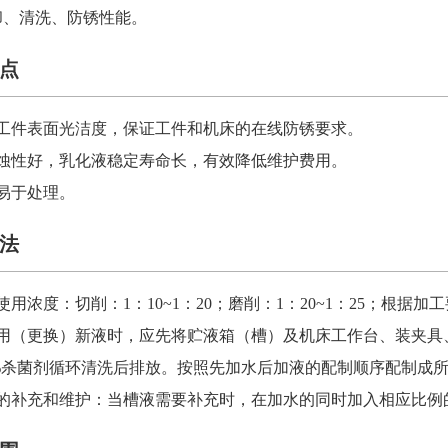
却、清洗、防锈性能。
点
工件表面光洁度，保证工件和机床的在线防锈要求。
蚀性好，乳化液稳定寿命长，有效降低维护费用。
易于处理。
法
使用浓度：切削：
1：10~1：20；磨削：1：20~1：25；根
使用（更换）新液时，应先将贮液箱（槽）及机床工作台、装夹具、
0.5%杀菌剂循环清洗后排放。按照先加水后加液的配制顺序配制
液的补充和维护：当槽液需要补充时，在加水的同时加入相应比例