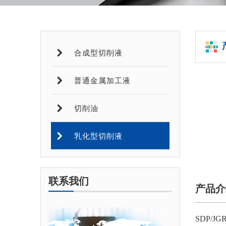
合成型切削液
普通金属加工液
切削油
乳化型切削液
联系我们
产品介
SDP/