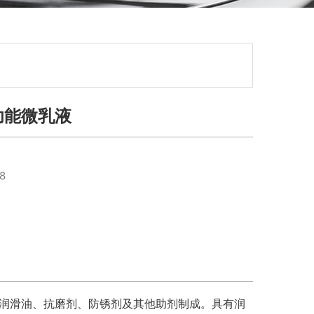
多功能微乳液
8
润滑油、抗磨剂、防锈剂及其他助剂制成。具有
润