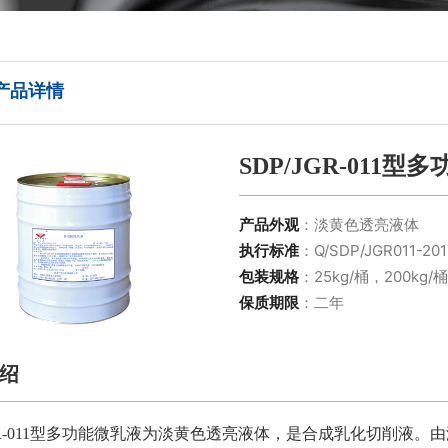
产品详情
SDP/JGR-011型
产品外观
：淡黄色透亮液体
执行标准
：Q/SDP/JGR011-201
包装规格
：25kg/桶，200kg/桶
保质期限
：二年
绍
JGR-011型多功能微乳液为淡黄色透亮液体，是合成乳化切削液。
由