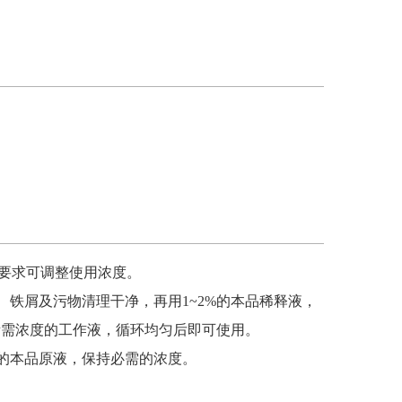
据加工要求可调整使用浓度。
铁屑及污物清理干净，再用1~2%的本品稀释液，
成所需浓度的工作液，循环均匀后即可使用。
的本品原液，保持必需的浓度。