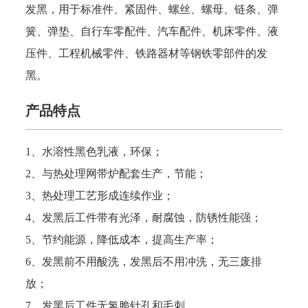
发黑，用于标准件、紧固件、螺丝、螺母、链条、弹
簧、弹垫、自行车零配件、汽车配件、机床零件、液
压件、工程机械零件、铁路器材等钢铁零部件的发
黑。
产品特点
1、水溶性黑色乳液，环保；
2、与热处理网带炉配套生产，节能；
3、热处理工艺形成连续作业；
4、发黑
后工件带有光泽，耐腐蚀，防锈性能强；
5、节约能源，降低成本，提高生产率；
6、发黑
前不用酸洗，发黑
后不用冲洗，无三废排
放；
7、发黑
后工件无氢脆针孔和毛刺
。