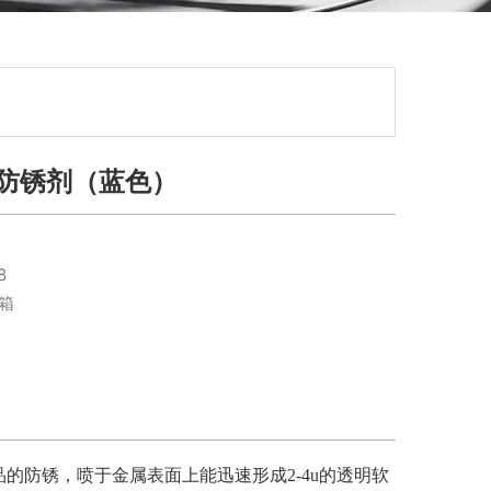
模具防锈剂（蓝色）
8
/箱
制品的防锈，喷于金属表面上能迅速形成2-4u的透明软