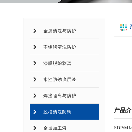
金属清洗与防护
不锈钢清洗防护
漆膜脱除剥离
水性防锈底层漆
焊接隔离与防护
产品介
脱模清洗防锈
SDP/
金属加工液