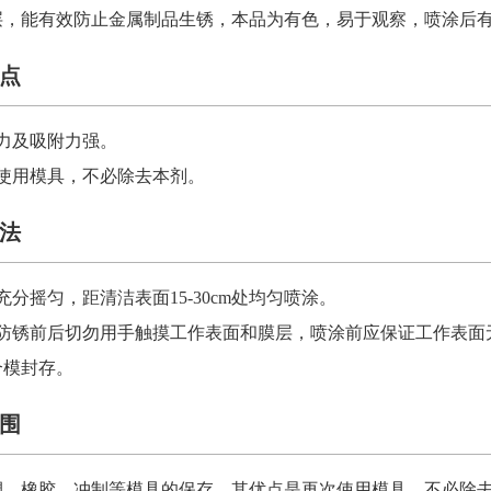
层，能有效防止金属制品生锈，本品为有色，易于观察，喷涂后
点
力及吸附力强
。
使用模具，不必除去本剂。
法
充分摇匀，距清洁表面15-30cm处均匀喷涂。
涂防锈前后切勿用手触摸工作表面和膜层，喷涂前应保证工作表面
合模封存。
围
塑、橡胶、冲制等模具的保存，其优点是再次使用模具，不必除