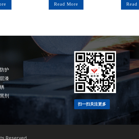
ore
Read More
Read
防护
层漆
锈
黑剂
扫一扫关注更多
hts Reserved