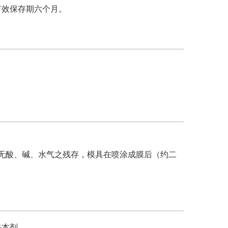
有效保存期六个月。
无酸、碱、水气之残存，模具在喷涂成膜后（约二
去本剂。