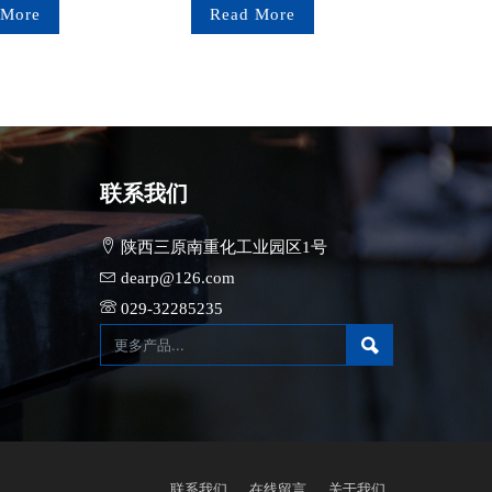
 More
Read More
Re
联系我们
陕西三原南重化工业园区1号
dearp@126.com
029-32285235
联系我们
在线留言
关于我们