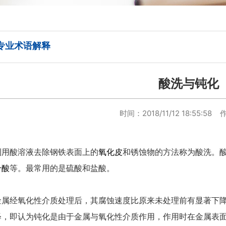
专业术语解释
酸洗与钝化
时间：2018/11/12 18:55:58
利用酸溶液去除钢铁表面上的
氧化皮
和锈蚀物的方法称为酸洗。
合酸
等。最常用的是硫酸和盐酸。
金属经氧化性介质处理后，其腐蚀速度比原来未处理前有显著下
释，即认为钝化是由于金属与氧化性介质作用，作用时在金属表