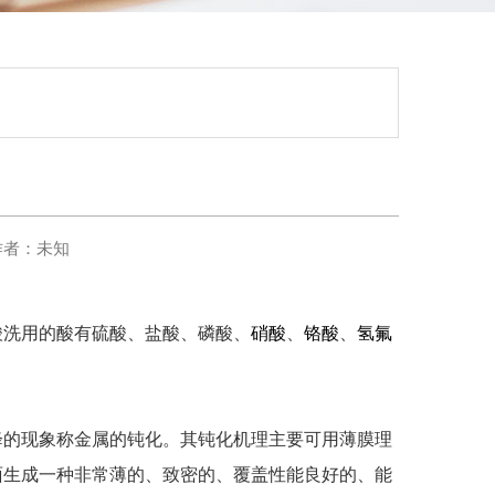
作者：未知
酸洗用的酸有硫酸、盐酸、磷酸、
硝酸
、
铬酸
、
氢氟
降的现象称金属的钝化。其钝化机理主要可用薄膜理
面生成一种非常薄的、致密的、覆盖性能良好的、能