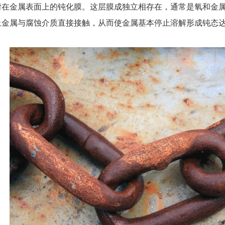
附在金属表面上的钝化膜。这层膜成独立相存在，通常是氧和金
止金属与腐蚀介质直接接触，从而使金属基本停止溶解形成钝态