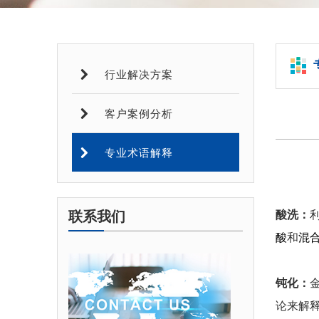
行业解决方案
客户案例分析
专业术语解释
联系我们
酸洗：
酸
和
混
钝化：
论来解