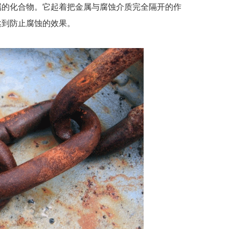
属的化合物。它起着把金属与腐蚀介质完全隔开的作
达到防止腐蚀的效果。