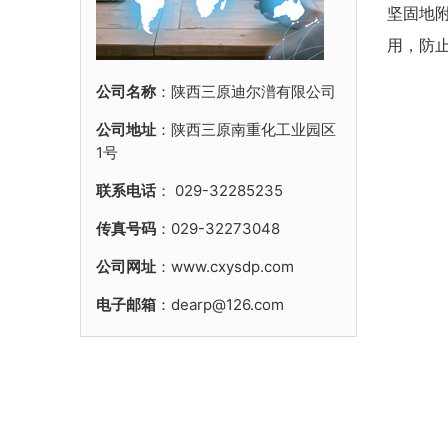
坚固地
用，防
公司名称
：陕西三原迪尔潽有限公司
公司地址
：陕西三原南重化工业园区
1号
联系电话
：
029-32285235
传真号码
：029-32273048
公司网址
：www.cxysdp.com
电子邮箱
：dearp@126.com