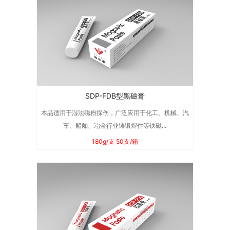
SDP-FDB型黑磁膏
本品适用于湿法磁粉探伤，广泛应用于化工、机械、汽
车、船舶、冶金行业铸锻焊件等铁磁...
180g/支 50支/箱