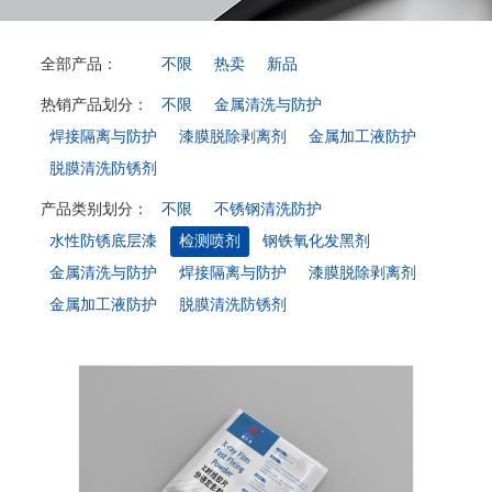
全部产品：
不限
热卖
新品
热销产品划分：
不限
金属清洗与防护
焊接隔离与防护
漆膜脱除剥离剂
金属加工液防护
脱膜清洗防锈剂
产品类别划分：
不限
不锈钢清洗防护
水性防锈底层漆
检测喷剂
钢铁氧化发黑剂
金属清洗与防护
焊接隔离与防护
漆膜脱除剥离剂
金属加工液防护
脱膜清洗防锈剂