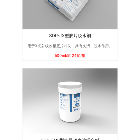
SDP-JX型胶片脱水剂
用于X光射线照相底片冲洗，具有支污、脱水作用。
500ml/罐 24罐/箱