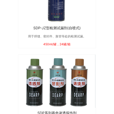
SDP-JZ型检测试漏剂(自喷式)
​用于焊缝、密封件、胀管等处的检测试漏。
450ml/罐，24罐/箱
SDP系列着色渗透探伤剂