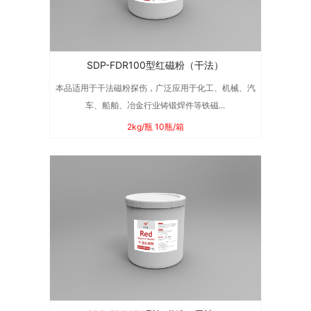
SDP-FDR100型红磁粉（干法）
本品适用于干法磁粉探伤，广泛应用于化工、机械、汽
车、船舶、冶金行业铸锻焊件等铁磁...
2kg/瓶 10瓶/箱