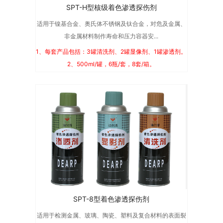
SPT-H型核级着色渗透探伤剂
适用于镍基合金、奥氏体不锈钢及钛合金，对危及金属、
非金属材料制作寿命和压力容器安...
1、每套产品包括：3罐清洗剂、2罐显像剂、1罐渗透剂。
2、500ml/罐，6瓶/套，8套/箱。
SPT-8型着色渗透探伤剂
适用于检测金属、玻璃、陶瓷、塑料及复合材料的表面裂