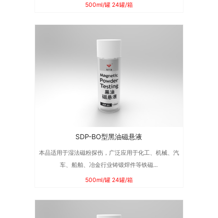
500ml/罐 24罐/箱
SDP-BO型黑油磁悬液
本品适用于湿法磁粉探伤，广泛应用于化工、机械、汽
车、船舶、冶金行业铸锻焊件等铁磁...
500ml/罐 24罐/箱