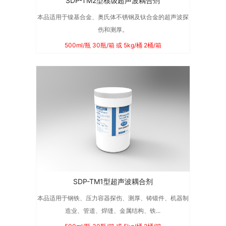
SDP-TM2型核级超声波耦合剂
本品适用于镍基合金、奥氏体不锈钢及钛合金的超声波探
伤和测厚。
500ml/瓶 30瓶/箱 或 5kg/桶 2桶/箱
SDP-TM1型超声波耦合剂
本品适用于钢铁、压力容器探伤、测厚、铸锻件、机器制
造业、管道、焊缝、金属结构、铁...