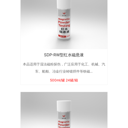
SDP-RW型红水磁悬液
本品适用于湿法磁粉探伤，广泛应用于化工、机械、汽
车、船舶、冶金行业铸锻焊件等铁磁...
500ml/罐 24罐/箱