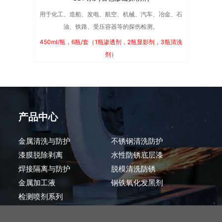
用于化工、造船、发电、航空、机械、汽车、冶金、石
油、铁路、受压容器等的探伤检测。
450ml/瓶，6瓶/套（1瓶渗透剂，2瓶显影剂，3瓶清洗
剂）
产品中心
金属清洗与防护
不锈钢清洗防护
漆膜脱除剥离
水性防锈底层漆
焊接隔离与防护
脱模清洗防锈
金属加工液
钢铁氧化发黑剂
检测喷剂系列