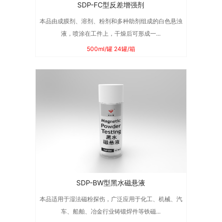
SDP-FC型反差增强剂
本品由成膜剂、溶剂、粉剂和多种助剂组成的白色悬浊
液，喷涂在工件上，干燥后可形成一...
500ml/罐 24罐/箱
SDP-BW型黑水磁悬液
本品适用于湿法磁粉探伤，广泛应用于化工、机械、汽
车、船舶、冶金行业铸锻焊件等铁磁...