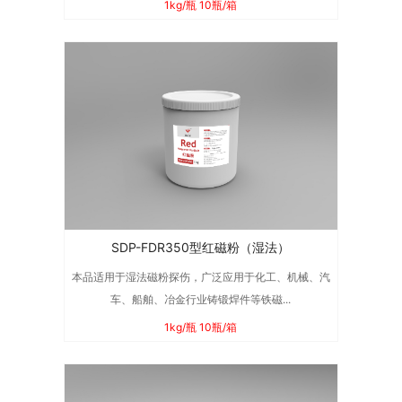
1kg/瓶 10瓶/箱
SDP-FDR350型红磁粉（湿法）
本品适用于湿法磁粉探伤，广泛应用于化工、机械、汽
车、船舶、冶金行业铸锻焊件等铁磁...
1kg/瓶 10瓶/箱