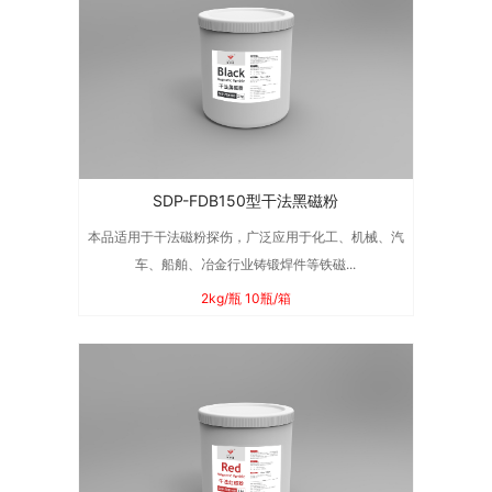
SDP-FDB150型干法黑磁粉
本品适用于干法磁粉探伤，广泛应用于化工、机械、汽
车、船舶、冶金行业铸锻焊件等铁磁...
2kg/瓶 10瓶/箱