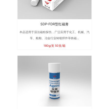
SDP-FDR型红磁膏
本品适用于湿法磁粉探伤，广泛应用于化工、机械、汽
车、船舶、冶金行业铸锻焊件等铁磁...
180g/支 50支/箱