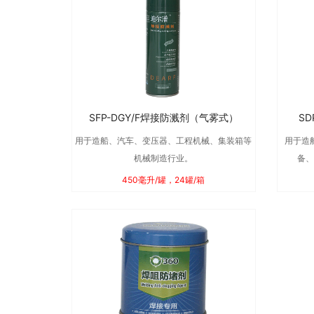
SFP-DGY/F焊接防溅剂（气雾式）
S
用于造船、汽车、变压器、工程机械、集装箱等
用于造
机械制造行业。
备、
450毫升/罐，24罐/箱