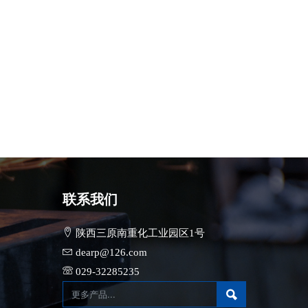
联系我们
陕西三原南重化工业园区1号
dearp@126.com
029-32285235