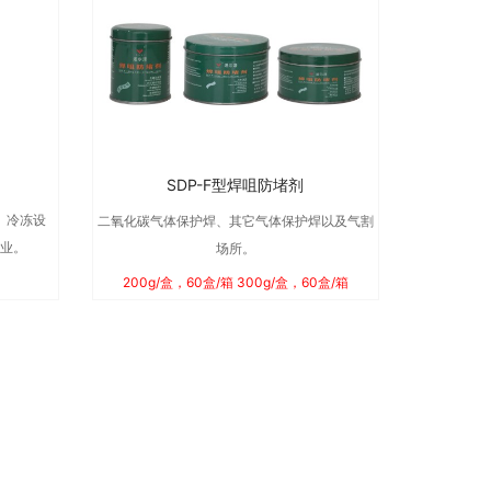
SDP-F型焊咀防堵剂
、冷冻设
二氧化碳气体保护焊、其它气体保护焊以及气割
行业。
场所。
200g/盒，60盒/箱 300g/盒，60盒/箱